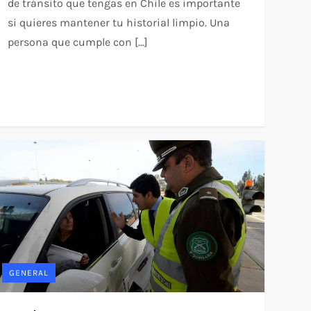
de tránsito que tengas en Chile es importante
si quieres mantener tu historial limpio. Una
persona que cumple con […]
GENERAL