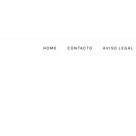
Saltar
al
contenido
HOME
CONTACTO
AVISO LEGAL