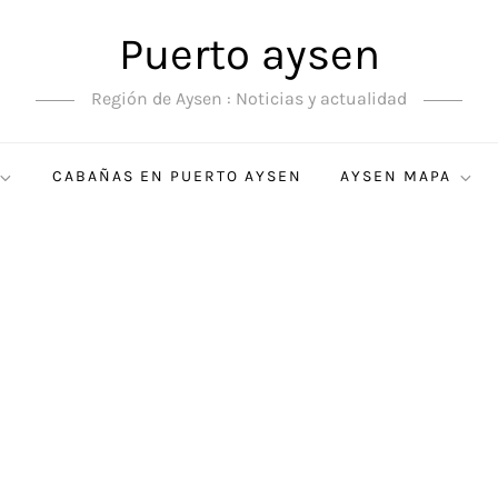
Puerto aysen
Región de Aysen : Noticias y actualidad
CABAÑAS EN PUERTO AYSEN
AYSEN MAPA