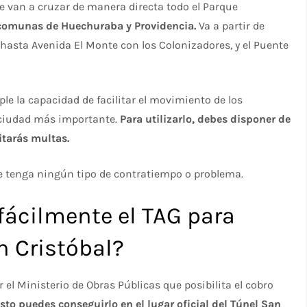
e van a cruzar de manera directa todo el Parque
comunas de Huechuraba y Providencia.
Va a partir de
hasta Avenida El Monte con los Colonizadores, y el Puente
le la capacidad de facilitar el movimiento de los
a ciudad más importante.
Para utilizarlo, debes disponer de
itarás multas.
 tenga ningún tipo de contratiempo o problema.
ácilmente el TAG para
an Cristóbal?
r el Ministerio de Obras Públicas que posibilita el cobro
sto puedes conseguirlo en el lugar oficial del Túnel San