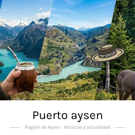
Puerto aysen
Región de Aysen : Noticias y actualidad