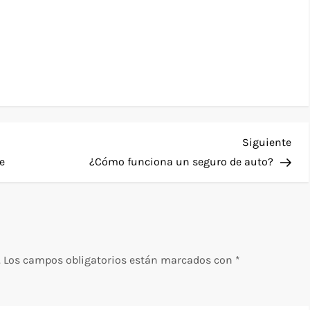
Sig
Siguiente
ent
e
¿Cómo funciona un seguro de auto?
.
Los campos obligatorios están marcados con
*