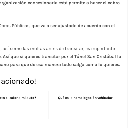
 organización concesionaria está permite a hacer el cobro
Obras Públicas,
que va a ser ajustado de acuerdo con el
, así como las multas antes de transitar, es importante
o.
Así que si quieres transitar por el Túnel San Cristóbal lo
ano para que de esa manera todo salga como lo quieres.
lacionado!
ta el calor a mi auto?
Qué es la homologación vehicular