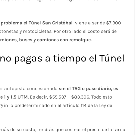
e problema el Túnel San Cristóbal
viene a ser de $7.900
tonetas y motocicletas. Por otro lado el costo será de
 camiones, buses y camiones con remolque.
 no pagas a tiempo el Túnel
uier autopista concesionada
sin el TAG o pase diario, es
 1 y 1,5 UTM.
Es decir, $55.537 – $83.306. Todo esto
ún lo predeterminado en el artículo 114 de la Ley de
s de su costo, tendrás que costear el precio de la tarifa