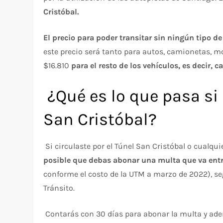
Cristóbal.
El precio para poder transitar sin ningún tipo d
este precio será tanto para autos, camionetas, mo
$16.810
para el resto de los vehículos, es decir,
¿Qué es lo que pasa si
San Cristóbal?
Si circulaste por el Túnel San Cristóbal o cualq
posible que debas abonar una multa que va entre
conforme el costo de la UTM a marzo de 2022), seg
Tránsito.
Contarás con 30 días para abonar la multa y ademá