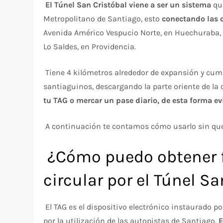
El Túnel San Cristóbal viene a ser un sistema
qu
Metropolitano de Santiago, esto
conectando las 
Avenida Américo Vespucio Norte, en Huechuraba, 
Lo Saldes, en Providencia.
Tiene 4 kilómetros alrededor de expansión y cump
santiaguinos, descargando la parte oriente de l
tu TAG o mercar un pase diario, de esta forma ev
A continuación te contamos cómo usarlo sin que
¿Cómo puedo obtener f
circular por el Túnel S
El TAG es el dispositivo electrónico instaurado po
por la utilización de las autopistas de Santiago.
E