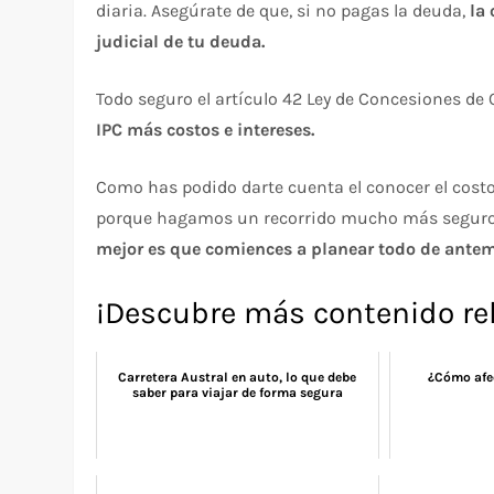
diaria. Asegúrate de que, si no pagas la deuda,
la
judicial de tu deuda.
Todo seguro el artículo 42 Ley de Concesiones de 
IPC más costos e intereses.
Como has podido darte cuenta el conocer el costo
porque hagamos un recorrido mucho más segur
mejor es que comiences a planear todo de antem
¡Descubre más contenido re
Carretera Austral en auto, lo que debe
¿Cómo afec
saber para viajar de forma segura