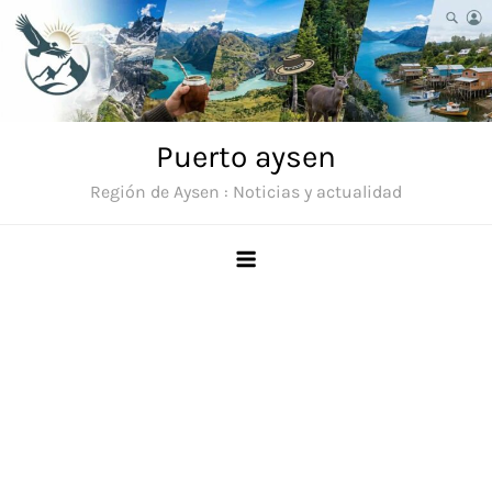
Saltar
al
contenido
Puerto aysen
Región de Aysen : Noticias y actualidad