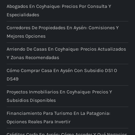
Abogados En Coyhaique: Precios Por Consulta Y
Especialidades
Corredores De Propiedades En Aysén: Comisiones Y
Mejores Opciones
Arriendo De Casas En Coyhaique: Precios Actualizados
Y Zonas Recomendadas
Cómo Comprar Casa En Aysén Con Subsidio DS1 O
DS49
Proyectos Inmobiliarios En Coyhaique: Precios Y
Subsidios Disponibles
Financiamiento Para Turismo En La Patagonia:
Opciones Reales Para Invertir
Créditos Corfo En Aysén: Cómo Acceder Y Qué Negocios