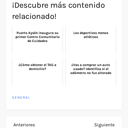
¡Descubre más contenido
relacionado!
Puerto Aysén inaugura su
Los deportivos menos
primer Centro Comunitario
atléticos
de Cuidados
¿Cómo obtener el TAG a
¿Vas a comprar un auto
domicilio?
usado? Identifica si el
odómetro no fue alterado
GENERAL
N
Entrada
Siguie
Anteriores
Siguiente