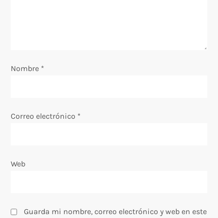
d
e
e
Nombre
*
n
t
Correo electrónico
*
r
a
Web
d
a
s
Guarda mi nombre, correo electrónico y web en este