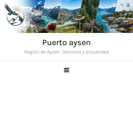
Saltar
al
contenido
Puerto aysen
Región de Aysen : Noticias y actualidad