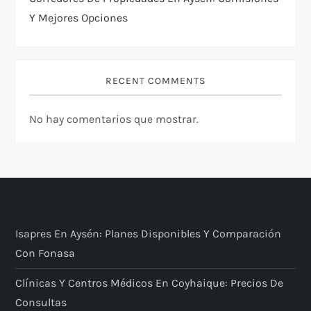
Y Mejores Opciones
RECENT COMMENTS
No hay comentarios que mostrar.
Isapres En Aysén: Planes Disponibles Y Comparación
Con Fonasa
Clínicas Y Centros Médicos En Coyhaique: Precios De
Consultas