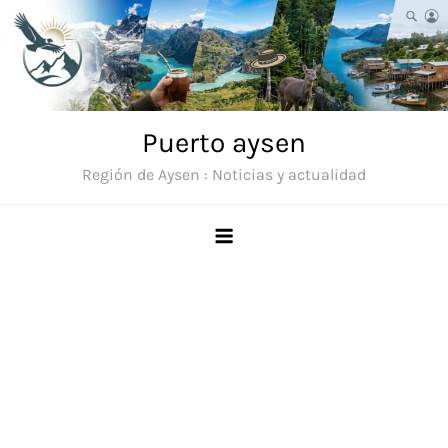
Saltar
al
contenido
Puerto aysen
Región de Aysen : Noticias y actualidad