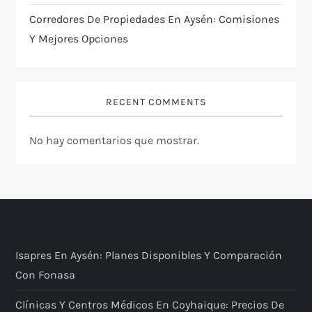
Corredores De Propiedades En Aysén: Comisiones
Y Mejores Opciones
RECENT COMMENTS
No hay comentarios que mostrar.
Isapres En Aysén: Planes Disponibles Y Comparación
Con Fonasa
Clínicas Y Centros Médicos En Coyhaique: Precios De