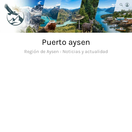
Saltar
al
contenido
Puerto aysen
Región de Aysen : Noticias y actualidad