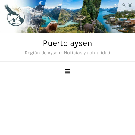
Saltar
al
contenido
Puerto aysen
Región de Aysen : Noticias y actualidad