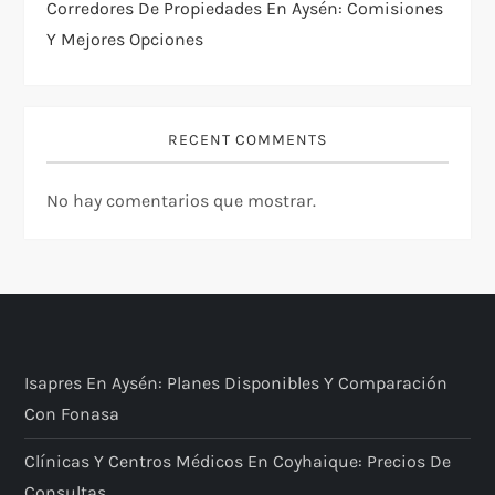
Corredores De Propiedades En Aysén: Comisiones
Y Mejores Opciones
RECENT COMMENTS
No hay comentarios que mostrar.
Isapres En Aysén: Planes Disponibles Y Comparación
Con Fonasa
Clínicas Y Centros Médicos En Coyhaique: Precios De
Consultas