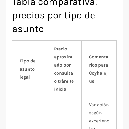
Tabla comparativa:
precios por tipo de
asunto
Precio
aproxim
Comenta
Tipo de
ado por
rios para
asunto
consulta
Coyhaiq
legal
o trámite
ue
inicial
Variación
según
experienc
ia y