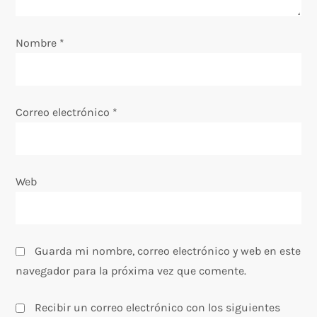
e
n
Nombre
*
t
r
Correo electrónico
*
a
d
Web
a
s
Guarda mi nombre, correo electrónico y web en este
navegador para la próxima vez que comente.
Recibir un correo electrónico con los siguientes