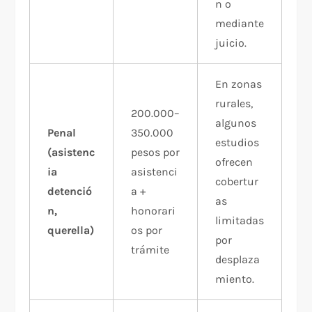
n o
mediante
juicio.
En zonas
rurales,
200.000–
algunos
Penal
350.000
estudios
(asistenc
pesos por
ofrecen
ia
asistenci
cobertur
detenció
a +
as
n,
honorari
limitadas
querella)
os por
por
trámite
desplaza
miento.