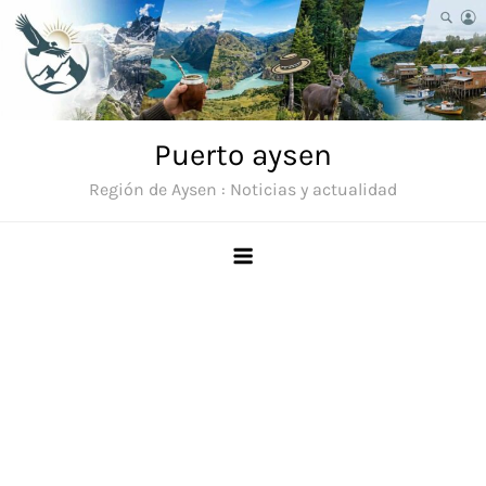
Saltar
al
contenido
Puerto aysen
Región de Aysen : Noticias y actualidad