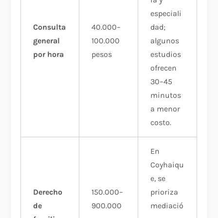
especiali
Consulta
40.000–
dad;
general
100.000
algunos
por hora
pesos
estudios
ofrecen
30–45
minutos
a menor
costo.
En
Coyhaiqu
e, se
Derecho
150.000–
prioriza
de
900.000
mediació