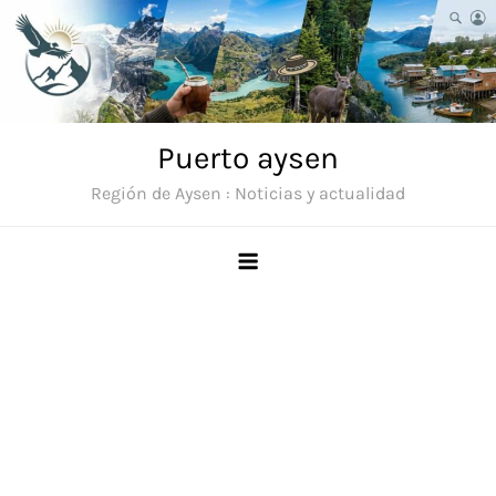
Saltar
al
contenido
Puerto aysen
Región de Aysen : Noticias y actualidad