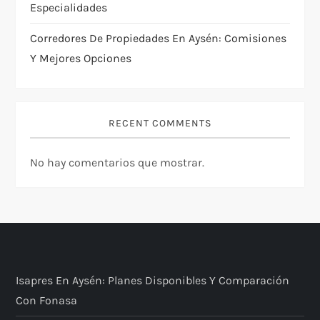
Especialidades
Corredores De Propiedades En Aysén: Comisiones
Y Mejores Opciones
RECENT COMMENTS
No hay comentarios que mostrar.
Isapres En Aysén: Planes Disponibles Y Comparación
Con Fonasa