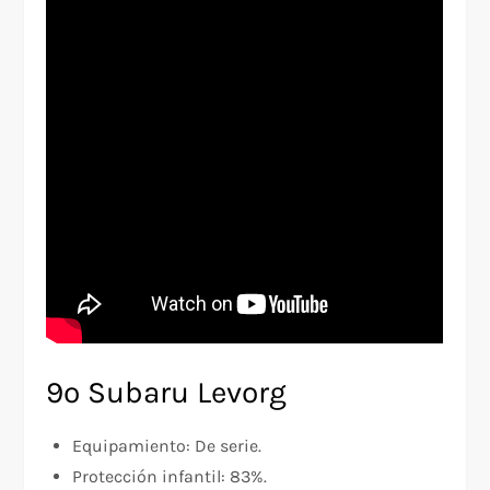
9º Subaru Levorg
Equipamiento: De serie.
Protección infantil: 83%.