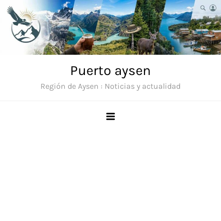
Saltar
al
contenido
Puerto aysen
Región de Aysen : Noticias y actualidad