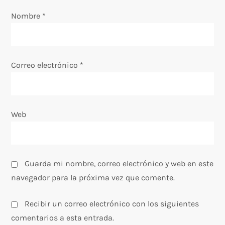
n
Nombre
*
t
r
Correo electrónico
*
a
d
Web
a
s
Guarda mi nombre, correo electrónico y web en este
navegador para la próxima vez que comente.
Recibir un correo electrónico con los siguientes
comentarios a esta entrada.