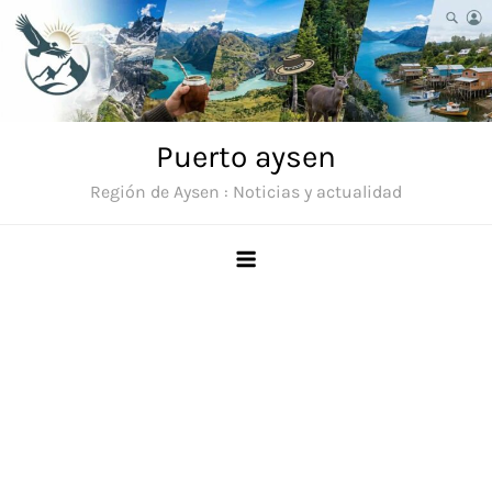
Saltar
al
contenido
Puerto aysen
Región de Aysen : Noticias y actualidad