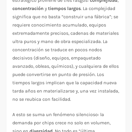
estratégico proviene de tres rasgos:
complejidad
,
concentración
y
tiempos largos
. La complejidad
significa que no basta “construir una fábrica”; se
requiere conocimiento acumulado, equipos
extremadamente precisos, cadenas de materiales
ultra puros y mano de obra especializada. La
concentración se traduce en pocos nodos
decisivos (diseño, equipos, empaquetado
avanzado, obleas, químicos), y cualquiera de ellos
puede convertirse en punto de presión. Los
tiempos largos implican que la capacidad nueva
tarda años en materializarse y, una vez instalada,
no se reubica con facilidad.
A esto se suma un fenómeno silencioso: la
demanda por chips crece no solo en volumen,
sino en
diversidad
. No todo es “última