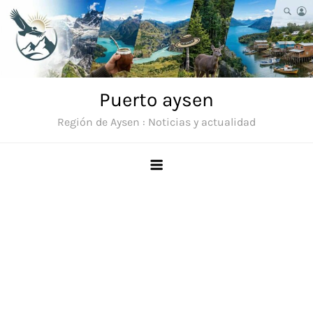
Saltar
al
contenido
Puerto aysen
Región de Aysen : Noticias y actualidad