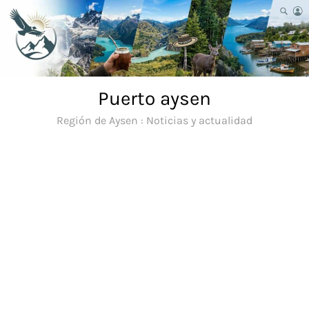
Saltar
al
contenido
Puerto aysen
Región de Aysen : Noticias y actualidad