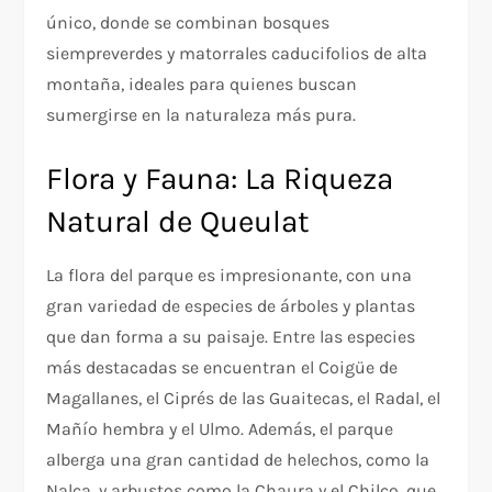
único, donde se combinan bosques
siempreverdes y matorrales caducifolios de alta
montaña, ideales para quienes buscan
sumergirse en la naturaleza más pura.
Flora y Fauna: La Riqueza
Natural de Queulat
La flora del parque es impresionante, con una
gran variedad de especies de árboles y plantas
que dan forma a su paisaje. Entre las especies
más destacadas se encuentran el Coigüe de
Magallanes, el Ciprés de las Guaitecas, el Radal, el
Mañío hembra y el Ulmo. Además, el parque
alberga una gran cantidad de helechos, como la
Nalca, y arbustos como la Chaura y el Chilco, que