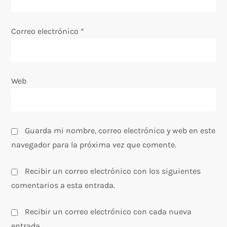
r
a
Correo electrónico
*
d
a
Web
s
Guarda mi nombre, correo electrónico y web en este
navegador para la próxima vez que comente.
Recibir un correo electrónico con los siguientes
comentarios a esta entrada.
Recibir un correo electrónico con cada nueva
entrada.