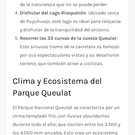
de la naturaleza que no se puede perder.
Disfrutar del Lago Risopatrón
: Ubicado cerca
de Puyuhuapi, este lago es ideal para relajarse
y disfrutar de la tranquilidad del entorno.
Recorrer las 33 curvas de la cuesta Queulat
:
Este sinuoso tramo de la carretera es famoso
por sus espectaculares vistas y su desafiante
terreno, que también atrae a ciclistas.
Clima y Ecosistema del
Parque Queulat
El Parque Nacional Queulat se caracteriza por un
clima templado frío, con lluvias abundantes
durante todo el año, que oscilan entre los 3.500 y
los 4.000 mm anuales. Esto crea un ecosistema