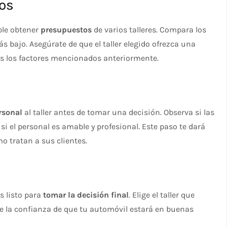
os
ble obtener
presupuestos
de varios talleres. Compara los
más bajo. Asegúrate de que el taller elegido ofrezca una
os los factores mencionados anteriormente.
ersonal
al taller antes de tomar una decisión. Observa si las
si el personal es amable y profesional. Este paso te dará
 tratan a sus clientes.
s listo para
tomar la decisión final
. Elige el taller que
e la confianza de que tu automóvil estará en buenas