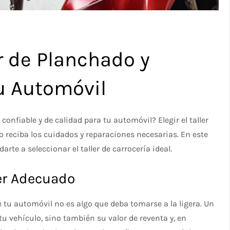
er de Planchado y
tu Automóvil
onfiable y de calidad para tu automóvil? Elegir el taller
o reciba los cuidados y reparaciones necesarias. En este
rte a seleccionar el taller de carrocería ideal.
ler Adecuado
 tu automóvil no es algo que deba tomarse a la ligera. Un
tu vehículo, sino también su valor de reventa y, en