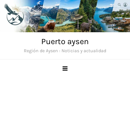
Saltar
al
contenido
Puerto aysen
Región de Aysen : Noticias y actualidad