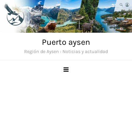
Saltar
al
contenido
Puerto aysen
Región de Aysen : Noticias y actualidad