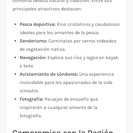
combina belleza natural y tradición. Entre sus
principales atractivos destacan:
Pesca deportiva:
Ríos cristalinos y caudalosos
ideales para los amantes de la pesca.
Senderismo:
Caminatas por cerros rodeados
de vegetación nativa.
Navegación:
Explora sus ríos y lagos en kayak
o bote.
Avistamiento de cóndores:
Una experiencia
inolvidable para los apasionados de la vida
silvestre.
Fotografía:
Paisajes de ensueño que
inspirarán a cualquier amante de la
fotografía.
Compromiso con la Región