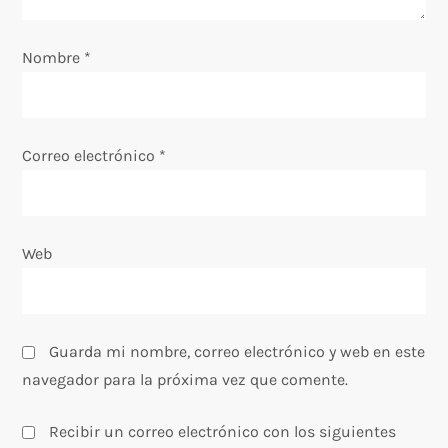
e
Nombre
*
n
t
Correo electrónico
*
r
a
Web
d
a
s
Guarda mi nombre, correo electrónico y web en este
navegador para la próxima vez que comente.
Recibir un correo electrónico con los siguientes