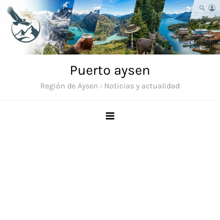
Saltar
al
contenido
Puerto aysen
Región de Aysen : Noticias y actualidad